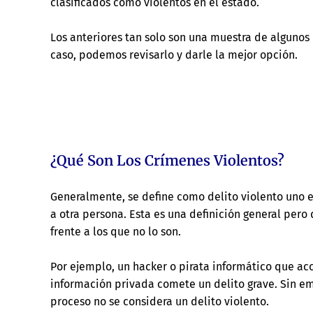
clasificados como violentos en el estado.
Los anteriores tan solo son una muestra de algunos
caso, podemos revisarlo y darle la mejor opción.
¿Qué Son Los Crímenes Violentos?
Generalmente, se define como delito violento uno en
a otra persona. Esta es una definición general pero 
frente a los que no lo son.
Por ejemplo, un hacker o pirata informático que a
información privada comete un delito grave. Sin em
proceso no se considera un delito violento.