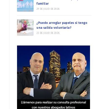
familiar
29 DE JULIO DE 2026
¿Puedo arreglar papeles si tengo
una salida voluntaria?
23 DE JULIO DE 2026