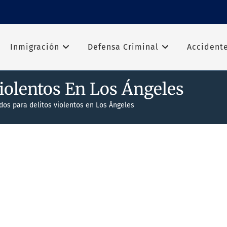
Inmigración
Defensa Criminal
Accident
iolentos En Los Ángeles
os para delitos violentos en Los Ángeles