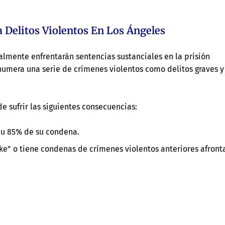
 Delitos Violentos En Los Ángeles
almente enfrentarán sentencias sustanciales en la prisión
 enumera una serie de crímenes violentos como delitos graves y
 sufrir las siguientes consecuencias:
0 u 85% de su condena.
ke” o tiene condenas de crímenes violentos anteriores afront