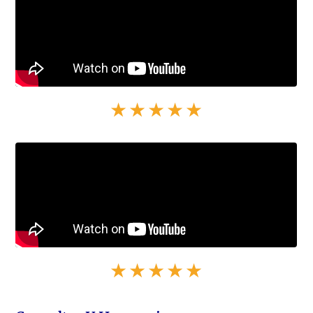
★★★★★
★★★★★