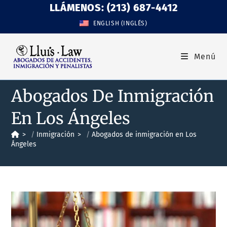
LLÁMENOS: (213) 687-4412
ENGLISH
(
INGLÉS
)
Menú
Abogados De Inmigración
En Los Ángeles
>
Inmigración
>
Abogados de inmigración en Los
Ángeles