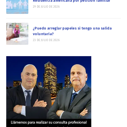
Residencia americana por petición familiar
29 DE JULIO DE 2026
¿Puedo arreglar papeles si tengo una salida
voluntaria?
23 DE JULIO DE 2026