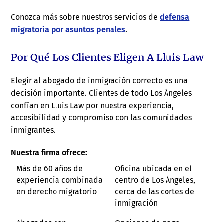
Conozca más sobre nuestros servicios de
defensa
migratoria por asuntos penales
.
Por Qué Los Clientes Eligen A Lluis Law
Elegir al abogado de inmigración correcto es una
decisión importante. Clientes de todo Los Ángeles
confían en Lluis Law por nuestra experiencia,
accesibilidad y compromiso con las comunidades
inmigrantes.
Nuestra firma ofrece:
Más de 60 años de
Oficina ubicada en el
Re
experiencia combinada
centro de Los Ángeles,
bi
en derecho migratorio
cerca de las cortes de
e
inmigración