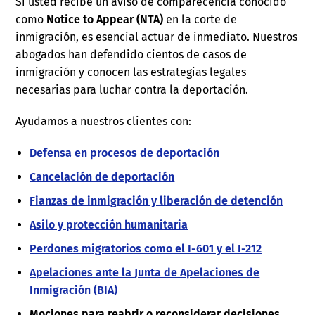
Si usted recibe un aviso de comparecencia conocido
como
Notice to Appear (NTA)
en la corte de
inmigración, es esencial actuar de inmediato. Nuestros
abogados han defendido cientos de casos de
inmigración y conocen las estrategias legales
necesarias para luchar contra la deportación.
Ayudamos a nuestros clientes con:
Defensa en procesos de deportación
Cancelación de deportación
Fianzas de inmigración y liberación de detención
Asilo y protección humanitaria
Perdones migratorios como el I-601 y el I-212
Apelaciones ante la Junta de Apelaciones de
Inmigración (BIA)
Mociones para reabrir o reconsiderar decisiones