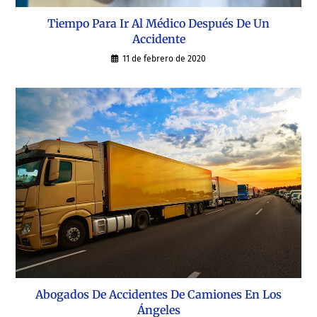
Tiempo Para Ir Al Médico Después De Un
Accidente
11 de febrero de 2020
Abogados De Accidentes De Camiones En Los
Ángeles