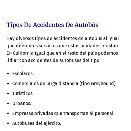
Tipos De Accidentes De Autobús
Hay diversos tipos de accidentes de autobús al igual
que diferentes servicios que estas unidades prestan.
En California igual que en el resto del país podemos
lidiar con accidentes de autobuses del tipo:
Escolares.
Comerciales de larga distancia (tipo Greyhound).
Turísticos.
Urbanos.
Empresas privadas que transportan al personal.
Autobuses del ejército.