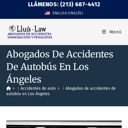
LLÁMENOS: (213) 687-4412
ENGLISH
(
INGLÉS
)
Menú
Abogados De Accidentes
De Autobús En Los
Ángeles
>
Accidentes de auto
>
Abogados de accidentes de
autobús en Los Ángeles