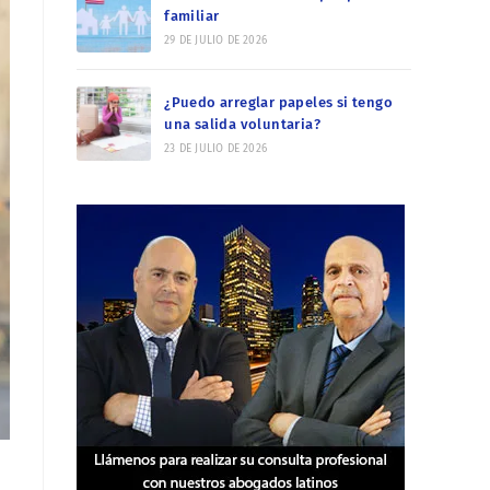
familiar
29 DE JULIO DE 2026
¿Puedo arreglar papeles si tengo
una salida voluntaria?
23 DE JULIO DE 2026