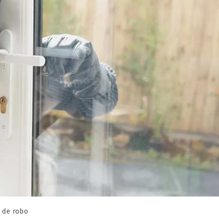
s de robo