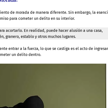
miento de morada de manera diferente. Sin embargo, la esenc
rmiso para cometer un delito en su interior.
ra acortarlo. En realidad, puede hacer alusión a una casa,
n, granero, establo y otros muchos lugares.
te entrar a la fuerza, lo que se castiga es el acto de ingresa
meter un delito dentro.