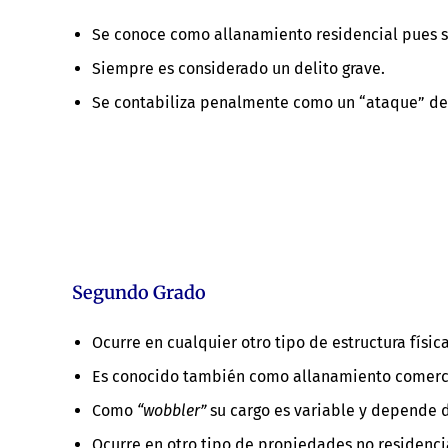
Se conoce como allanamiento residencial pues s
Siempre es considerado un delito grave.
Se contabiliza penalmente como un “ataque” de
Segundo Grado
Ocurre en cualquier otro tipo de estructura físic
Es conocido también como allanamiento comerc
Como
“wobbler”
su cargo es variable y depende de
Ocurre en otro tipo de propiedades no residenci