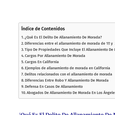
Índice de Contenidos
¿Qué Es El Delito De Allanamiento De Morada?
Diferencias entre el allanamiento de morada de 1º y 
Tipo De Propiedades Que Incluye El Allanamiento De
Cargos Por Allanamiento De Morada
Cargos En California
Ejemplos de allanamiento de morada en California
Delitos relacionados con el allanamiento de morada
Diferencias Entre Robo Y Allanamiento De Morada
Defensa En Casos De Allanamiento
Abogados De Allanamiento De Morada En Los Ángele
¿Qué Es El Delito De Allanamiento De