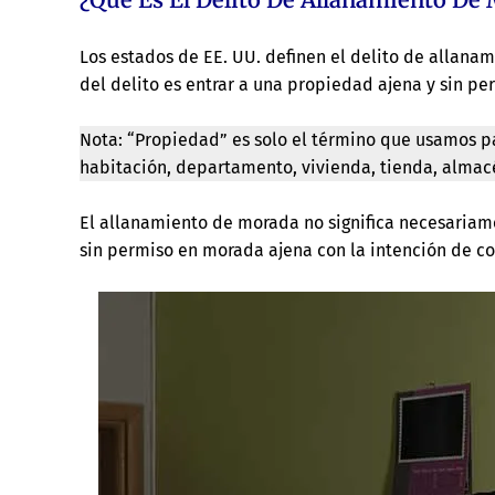
Los estados de EE. UU. definen el delito de allana
del delito es entrar a una propiedad ajena y sin pe
Nota: “Propiedad” es solo el término que usamos pa
habitación, departamento, vivienda, tienda, almacé
El allanamiento de morada no significa necesariamen
sin permiso en morada ajena con la intención de co