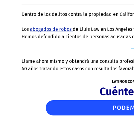
Dentro de los delitos contra la propiedad en Califo
Los
abogados de robos
de Lluis Law en Los Ángeles 
Hemos defendido a cientos de personas acusadas de
Llame ahora mismo y obtendrá una consulta profes
40 años tratando estos casos con resultados favorab
LATINOS CO
Cuénte
PODEM