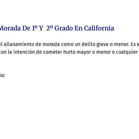
Morada De 1º Y 2º Grado En California
 el allanamiento de morada como un delito grave o menor. Es e
 con la intención de cometer hurto mayor o menor o cualquier
os: