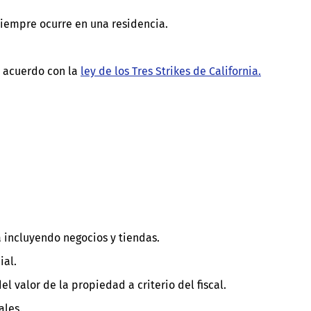
iempre ocurre en una residencia.
 acuerdo con la
ley de los Tres Strikes de California.
a incluyendo negocios y tiendas.
ial.
l valor de la propiedad a criterio del fiscal.
ales.