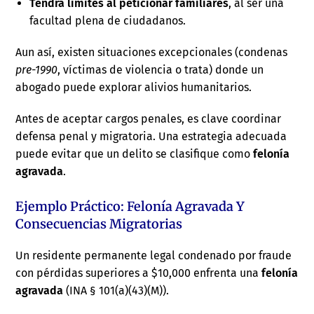
Tendrá límites al peticionar familiares
, al ser una
facultad plena de ciudadanos.
Aun así, existen situaciones excepcionales (condenas
pre-1990
, víctimas de violencia o trata) donde un
abogado puede explorar alivios humanitarios.
Antes de aceptar cargos penales, es clave coordinar
defensa penal y migratoria. Una estrategia adecuada
puede evitar que un delito se clasifique como
felonía
agravada
.
Ejemplo Práctico: Felonía Agravada Y
Consecuencias Migratorias
Un residente permanente legal condenado por fraude
con pérdidas superiores a $10,000 enfrenta una
felonía
agravada
(INA § 101(a)(43)(M)).