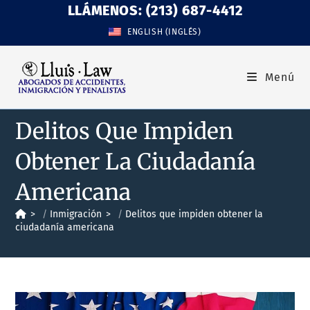
LLÁMENOS: (213) 687-4412
ENGLISH
(
INGLÉS
)
Menú
Delitos Que Impiden
Obtener La Ciudadanía
Americana
>
Inmigración
>
Delitos que impiden obtener la
ciudadanía americana