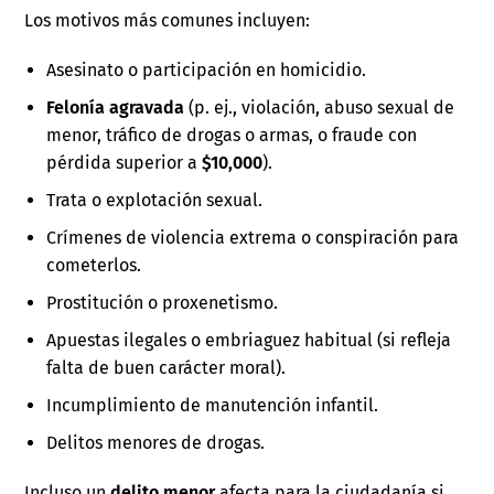
Los motivos más comunes incluyen:
Asesinato o participación en homicidio.
Felonía agravada
(p. ej., violación, abuso sexual de
menor, tráfico de drogas o armas, o fraude con
pérdida superior a
$10,000
).
Trata o explotación sexual.
Crímenes de violencia extrema o conspiración para
cometerlos.
Prostitución o proxenetismo.
Apuestas ilegales o embriaguez habitual (si refleja
falta de buen carácter moral).
Incumplimiento de manutención infantil.
Delitos menores de drogas.
Incluso un
delito menor
afecta para la ciudadanía si