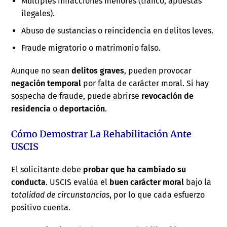
Múltiples infracciones menores (tráfico, apuestas
ilegales).
Abuso de sustancias o reincidencia en delitos leves.
Fraude migratorio o matrimonio falso.
Aunque no sean
delitos graves
, pueden provocar
negación temporal
por falta de carácter moral. Si hay
sospecha de fraude, puede abrirse
revocación de
residencia
o
deportación
.
Cómo Demostrar La Rehabilitación Ante
USCIS
El solicitante debe
probar que ha cambiado su
conducta
. USCIS evalúa el
buen carácter moral
bajo la
totalidad de circunstancias
, por lo que cada esfuerzo
positivo cuenta.