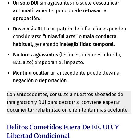
Un solo DUI
sin agravantes no suele descalificar
automáticamente, pero puede
retrasar
la
aprobación.
Dos o más DUI
o un patrón de infracciones pueden
considerarse
“unlawful acts”
o
mala conducta
habitual
, generando
inelegibilidad temporal
.
Factores agravantes
(lesiones, menores a bordo,
BAC alto) empeoran el impacto.
Mentir u ocultar
un antecedente puede llevar a
negación
o
deportación
.
Con antecedentes, consulte a nuestros abogados de
inmigración y DUI para decidir si conviene esperar,
documentar rehabilitación o reintentar más adelante.
Delitos Cometidos Fuera De EE. UU. Y
Libertad Condicional