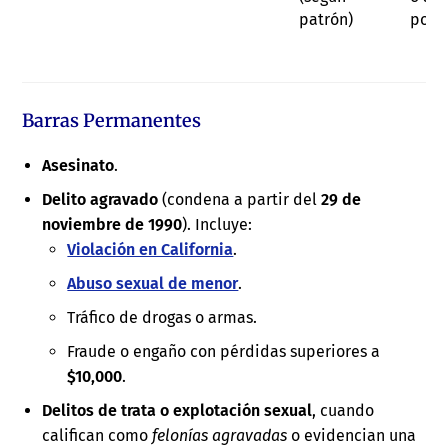
patrón)
por 
Barras Permanentes
Asesinato
.
Delito agravado
(condena a partir del
29 de
noviembre de 1990
). Incluye:
Violación en California
.
Abuso sexual de menor
.
Tráfico de drogas o armas.
Fraude o engaño con pérdidas superiores a
$10,000
.
Delitos de trata o explotación sexual
, cuando
califican como
felonías agravadas
o evidencian una