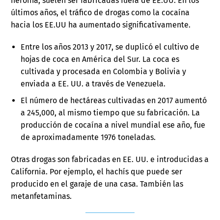
heroína, suelen ser fabricadas fuera de EE.UU. En los
últimos años, el tráfico de drogas como la cocaína
hacia los EE.UU ha aumentado significativamente.
Entre los años 2013 y 2017, se duplicó el cultivo de
hojas de coca en América del Sur. La coca es
cultivada y procesada en Colombia y Bolivia y
enviada a EE. UU. a través de Venezuela.
El número de hectáreas cultivadas en 2017 aumentó
a 245,000, al mismo tiempo que su fabricación. La
producción de cocaína a nivel mundial ese año, fue
de aproximadamente 1976 toneladas.
Otras drogas son fabricadas en EE. UU. e introducidas a
California. Por ejemplo, el hachís que puede ser
producido en el garaje de una casa. También las
metanfetaminas.