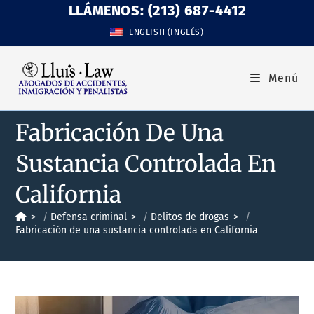
LLÁMENOS: (213) 687-4412
ENGLISH
(
INGLÉS
)
Menú
Fabricación De Una
Sustancia Controlada En
California
>
Defensa criminal
>
Delitos de drogas
>
Fabricación de una sustancia controlada en California