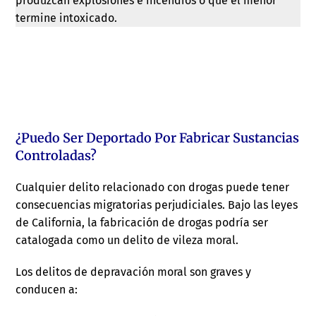
produzcan explosiones e incendios o que el menor
termine intoxicado.
¿Puedo Ser Deportado Por Fabricar Sustancias
Controladas?
Cualquier delito relacionado con drogas puede tener
consecuencias migratorias perjudiciales. Bajo las leyes
de California, la fabricación de drogas podría ser
catalogada como un delito de vileza moral.
Los delitos de depravación moral son graves y
conducen a: