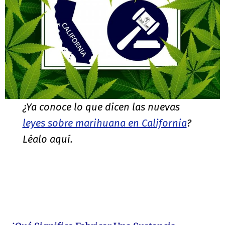
¿Ya conoce lo que dicen las nuevas
leyes sobre marihuana en California
?
Léalo aquí.