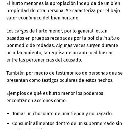
El hurto menor es la apropiación indebida de un bien
propiedad de otra persona. Se caracteriza por el bajo
valor económico del bien hurtado.
Los cargos de hurto menor, por lo general, están
basados en pruebas recabadas por la policía
in situ
o
por medio de redadas. Algunas veces surgen durante
un allanamiento, la requisa de un auto o al buscar
entre las pertenencias del acusado.
También por medio de testimonios de personas que se
presentan como testigos oculares de estos hechos.
Ejemplos de qué es hurto menor los podemos
encontrar en acciones como:
Tomar un chocolate de una tienda y no pagarlo.
Consumir alimentos dentro de un supermercado sin