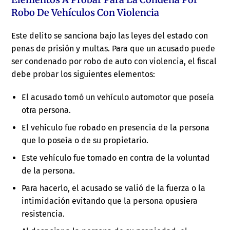
Robo De Vehículos Con Violencia
Este delito se sanciona bajo las leyes del estado con
penas de prisión y multas. Para que un acusado puede
ser condenado por robo de auto con violencia, el fiscal
debe probar los siguientes elementos:
El acusado tomó un vehículo automotor que poseía
otra persona.
El vehículo fue robado en presencia de la persona
que lo poseía o de su propietario.
Este vehículo fue tomado en contra de la voluntad
de la persona.
Para hacerlo, el acusado se valió de la fuerza o la
intimidación evitando que la persona opusiera
resistencia.