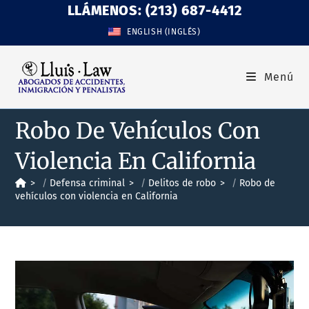
LLÁMENOS: (213) 687-4412
ENGLISH
(
INGLÉS
)
Menú
Robo De Vehículos Con
Violencia En California
>
Defensa criminal
>
Delitos de robo
>
Robo de
vehículos con violencia en California