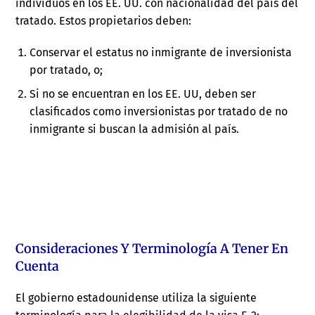
individuos en los EE. UU. con nacionalidad del país del
tratado. Estos propietarios deben:
Conservar el estatus no inmigrante de inversionista
por tratado, o;
Si no se encuentran en los EE. UU, deben ser
clasificados como inversionistas por tratado de no
inmigrante si buscan la admisión al país.
Consideraciones Y Terminología A Tener En
Cuenta
El gobierno estadounidense utiliza la siguiente