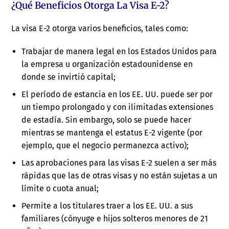
¿Qué Beneficios Otorga La Visa E-2?
La visa E-2 otorga varios beneficios, tales como:
Trabajar de manera legal en los Estados Unidos para
la empresa u organización estadounidense en
donde se invirtió capital;
El período de estancia en los EE. UU. puede ser por
un tiempo prolongado y con ilimitadas extensiones
de estadía. Sin embargo, solo se puede hacer
mientras se mantenga el estatus E-2 vigente (por
ejemplo, que el negocio permanezca activo);
Las aprobaciones para las visas E-2 suelen a ser más
rápidas que las de otras visas y no están sujetas a un
límite o cuota anual;
Permite a los titulares traer a los EE. UU. a sus
familiares (cónyuge e hijos solteros menores de 21