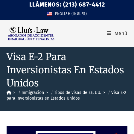
LLÁMENOS: (213) 687-4412
ENGLISH
(
INGLÉS
)
Menú
Visa E-2 Para
Inversionistas En Estados
Unidos
>
Inmigración
>
Tipos de visas de EE. UU.
>
Visa E-2
para inversionistas en Estados Unidos