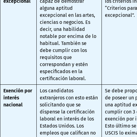
excepcional
capaz de demostrar
los criterios i
alguna aptitud
“Criterios par
excepcional en las artes,
excepcional”.
ciencias o negocios. Es
decir, una habilidad
notable por encima de lo
habitual. También se
debe cumplir con los
requisitos que
correspondan y estén
especificados en la
certificación laboral.
Exención por
Los candidatos
Se debe propo
interés
extranjeros con esto están
de poseer un 
nacional
solicitando que se
una aptitud e
dispense la certificación
cumplir con 3 
laboral en interés de los
exención por i
Estados Unidos. Los
Esto último s
empleos que califican no
USCIS lo exim