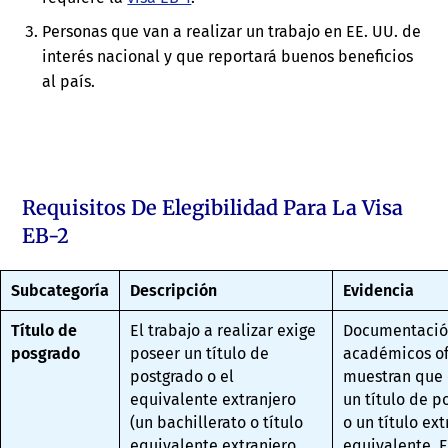
Personas que van a realizar un trabajo en EE. UU. de
interés nacional y que reportará buenos beneficios
al país.
Requisitos De Elegibilidad Para La Visa
EB-2
Subcategoría
Descripción
Evidencia
Título de
El trabajo a realizar exige
Documentación
posgrado
poseer un título de
académicos of
postgrado o el
muestran que 
equivalente extranjero
un título de p
(un bachillerato o título
o un título ext
equivalente extranjero
equivalente. E