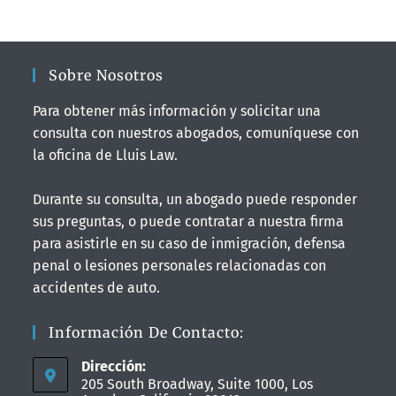
Sobre Nosotros
Para obtener más información y solicitar una
consulta con nuestros abogados, comuníquese con
la oficina de Lluis Law.
Durante su consulta, un abogado puede responder
sus preguntas, o puede contratar a nuestra firma
para asistirle en su caso de inmigración, defensa
penal o lesiones personales relacionadas con
accidentes de auto.
Información De Contacto:
Dirección:
205 South Broadway, Suite 1000, Los