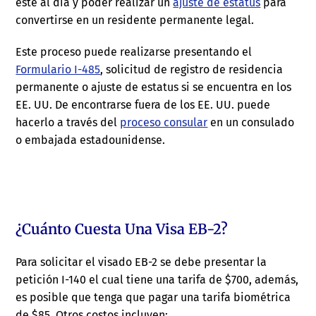
esté al día y poder realizar un
ajuste de estatus
para
convertirse en un residente permanente legal.
Este proceso puede realizarse presentando el
Formulario I-485
, solicitud de registro de residencia
permanente o ajuste de estatus si se encuentra en los
EE. UU. De encontrarse fuera de los EE. UU. puede
hacerlo a través del
proceso consular
en un consulado
o embajada estadounidense.
¿Cuánto Cuesta Una Visa EB-2?
Para solicitar el visado EB-2 se debe presentar la
petición I-140 el cual tiene una tarifa de $700, además,
es posible que tenga que pagar una tarifa biométrica
de $85. Otros costos incluyen: