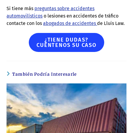
Si tiene más
preguntas sobre accidentes
automovilísticos
o lesiones en accidentes de tráfico
contacte con los
abogados de accidentes
de Lluis Law.
¿TIENE DUDAS?
CUÉNTENOS SU CASO
También Podría Interesarle