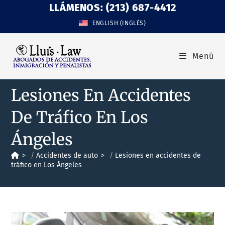
LLÁMENOS: (213) 687-4412
ENGLISH
(
INGLÉS
)
Menú
Lesiones En Accidentes
De Tráfico En Los
Ángeles
>
Accidentes de auto
>
Lesiones en accidentes de
tráfico en Los Ángeles