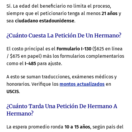
Sí. La edad del beneficiario no limita el proceso,
siempre que el peticionario tenga al menos
21 años
y
sea
ciudadano estadounidense
.
¿Cuánto Cuesta La Petición De Un Hermano?
El costo principal es el
Formulario I-130
($625 en línea
/ $675 en papel) más los formularios complementarios
como el
I-485
para ajuste.
A esto se suman traducciones, exámenes médicos y
honorarios. Verifique los
montos actualizados
en
USCIS
.
¿Cuánto Tarda Una Petición De Hermano A
Hermano?
La espera promedio ronda
10 a 15 años
, según país del