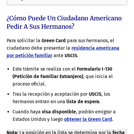
¿Cómo Puede Un Ciudadano Americano
Pedir A Sus Hermanos?
Para solicitar la
Green Card
para sus hermanos, el
ciudadano debe presentar la
residencia americana
por petición familiar
ante
USCIS
.
Este trámite se realiza con el
Formulario I-130
(Petición de Familiar Extranjero)
, que inicia el
proceso oficial.
Tras la recepción y aceptación por
USCIS
, los
hermanos entran en una
lista de espera
.
Cuando haya
visa disponible
, podrán emigrar a
Estados Unidos y luego
obtener la Green Card
.
Nota:
La posición en la lista se determina por la
fecha