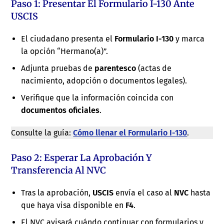
Paso 1: Presentar El Formulario I-130 Ante
USCIS
El ciudadano presenta el
Formulario I-130
y marca
la opción “Hermano(a)”.
Adjunta pruebas de
parentesco
(actas de
nacimiento, adopción o documentos legales).
Verifique que la información coincida con
documentos oficiales
.
Consulte la guía:
Cómo llenar el Formulario I-130
.
Paso 2: Esperar La Aprobación Y
Transferencia Al NVC
Tras la aprobación,
USCIS
envía el caso al
NVC
hasta
que haya visa disponible en
F4
.
El NVC avisará cuándo continuar con formularios y