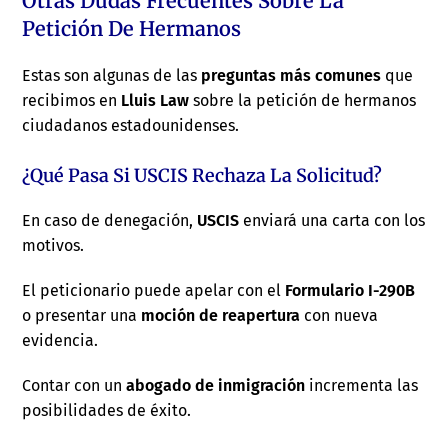
Otras Dudas Frecuentes Sobre La
Petición De Hermanos
Estas son algunas de las
preguntas más comunes
que
recibimos en
Lluis Law
sobre la petición de hermanos
ciudadanos estadounidenses.
¿Qué Pasa Si USCIS Rechaza La Solicitud?
En caso de denegación,
USCIS
enviará una carta con los
motivos.
El peticionario puede apelar con el
Formulario I-290B
o presentar una
moción de reapertura
con nueva
evidencia.
Contar con un
abogado de inmigración
incrementa las
posibilidades de éxito.