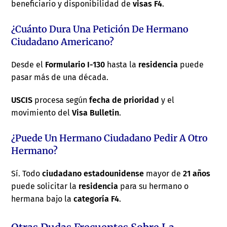
beneficiario y disponibilidad de
visas F4
.
¿Cuánto Dura Una Petición De Hermano
Ciudadano Americano?
Desde el
Formulario I-130
hasta la
residencia
puede
pasar más de una década.
USCIS
procesa según
fecha de prioridad
y el
movimiento del
Visa Bulletin
.
¿Puede Un Hermano Ciudadano Pedir A Otro
Hermano?
Sí. Todo
ciudadano estadounidense
mayor de
21 años
puede solicitar la
residencia
para su hermano o
hermana bajo la
categoría F4
.