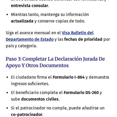
entrevista consular
.
Mientras tanto, mantenga su información
actualizada
y conserve copias de todo.
Siga el avance mensual en el
Visa Bulletin del
Departamento de Estado
y las
fechas de prioridad
por
país y categoría.
Paso 3: Completar La Declaración Jurada De
Apoyo Y Otros Documentos
El ciudadano firma el
Formulario I-864
y demuestra
ingresos suficientes.
El beneficiario completa el
Formulario DS-260
y
sube
documentos civiles
.
Si el patrocinador no cumple, puede añadirse un
co-patrocinador
.