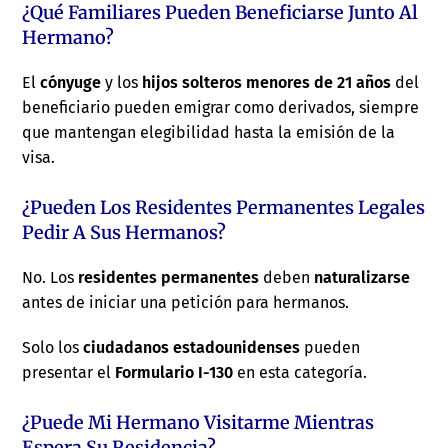
¿Qué Familiares Pueden Beneficiarse Junto Al
Hermano?
El
cónyuge
y los
hijos solteros menores de 21 años
del
beneficiario pueden emigrar como derivados, siempre
que mantengan elegibilidad hasta la emisión de la
visa.
¿Pueden Los Residentes Permanentes Legales
Pedir A Sus Hermanos?
No. Los
residentes permanentes
deben
naturalizarse
antes de iniciar una petición para hermanos.
Solo los
ciudadanos estadounidenses
pueden
presentar el
Formulario I-130
en esta categoría.
¿Puede Mi Hermano Visitarme Mientras
Espera Su Residencia?