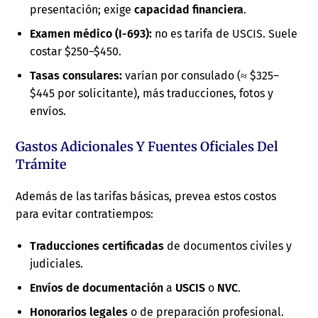
presentación; exige
capacidad financiera
.
Examen médico (I-693):
no es tarifa de USCIS. Suele
costar $250–$450.
Tasas consulares:
varían por consulado (≈ $325–
$445 por solicitante), más traducciones, fotos y
envíos.
Gastos Adicionales Y Fuentes Oficiales Del
Trámite
Además de las tarifas básicas, prevea estos costos
para evitar contratiempos:
Traducciones certificadas
de documentos civiles y
judiciales.
Envíos de documentación
a
USCIS
o
NVC
.
Honorarios legales
o de preparación profesional.