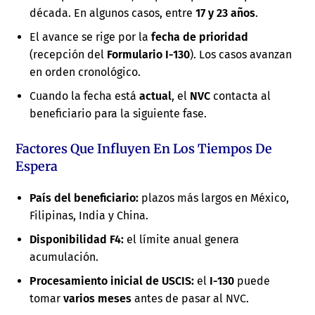
década. En algunos casos, entre
17 y 23 años
.
El avance se rige por la
fecha de prioridad
(recepción del
Formulario I-130
). Los casos avanzan
en orden cronológico.
Cuando la fecha está
actual
, el
NVC
contacta al
beneficiario para la siguiente fase.
Factores Que Influyen En Los Tiempos De
Espera
País del beneficiario:
plazos más largos en México,
Filipinas, India y China.
Disponibilidad F4:
el límite anual genera
acumulación.
Procesamiento inicial de USCIS:
el
I-130
puede
tomar
varios meses
antes de pasar al NVC.