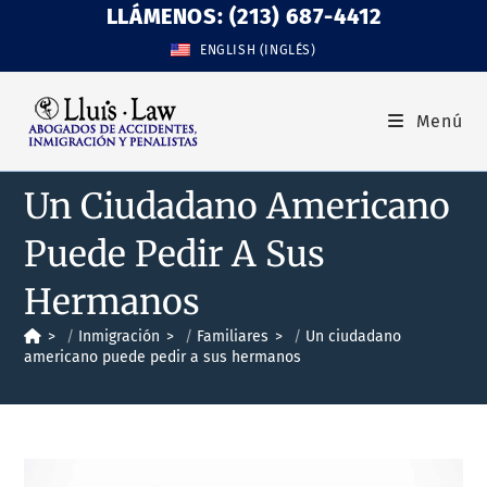
LLÁMENOS: (213) 687-4412
ENGLISH
(
INGLÉS
)
Menú
Un Ciudadano Americano
Puede Pedir A Sus
Hermanos
>
Inmigración
>
Familiares
>
Un ciudadano
americano puede pedir a sus hermanos