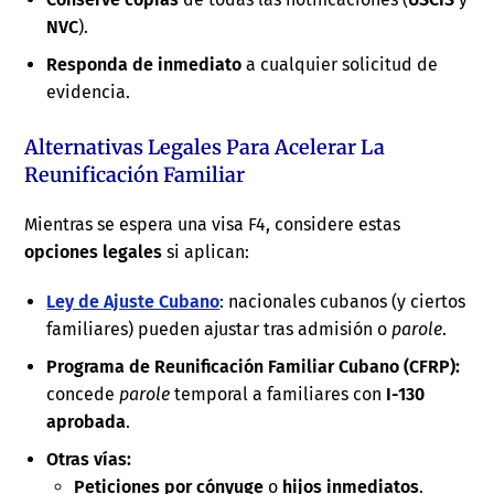
NVC
).
Responda de inmediato
a cualquier solicitud de
evidencia.
Alternativas Legales Para Acelerar La
Reunificación Familiar
Mientras se espera una visa F4, considere estas
opciones legales
si aplican:
Ley de Ajuste Cubano
: nacionales cubanos (y ciertos
familiares) pueden ajustar tras admisión o
parole
.
Programa de Reunificación Familiar Cubano (CFRP):
concede
parole
temporal a familiares con
I-130
aprobada
.
Otras vías:
Peticiones por cónyuge
o
hijos inmediatos
.