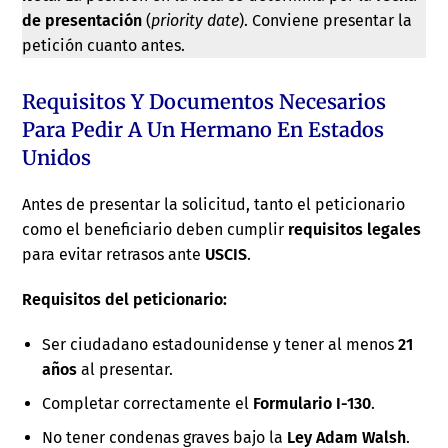
de presentación
(
priority date
). Conviene presentar la
petición cuanto antes.
Requisitos Y Documentos Necesarios
Para Pedir A Un Hermano En Estados
Unidos
Antes de presentar la solicitud, tanto el peticionario
como el beneficiario deben cumplir
requisitos legales
para evitar retrasos ante
USCIS
.
Requisitos del peticionario:
Ser ciudadano estadounidense y tener al menos
21
años
al presentar.
Completar correctamente el
Formulario I-130
.
No tener condenas graves bajo la
Ley Adam Walsh
.