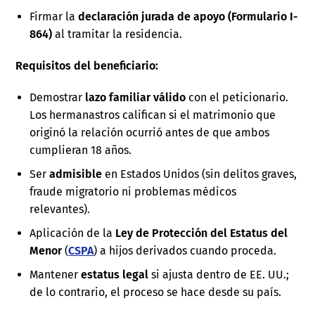
Firmar la
declaración jurada de apoyo (Formulario I-
864)
al tramitar la residencia.
Requisitos del beneficiario:
Demostrar
lazo familiar válido
con el peticionario.
Los hermanastros califican si el matrimonio que
originó la relación ocurrió antes de que ambos
cumplieran 18 años.
Ser
admisible
en Estados Unidos (sin delitos graves,
fraude migratorio ni problemas médicos
relevantes).
Aplicación de la
Ley de Protección del Estatus del
Menor
(
CSPA
) a hijos derivados cuando proceda.
Mantener
estatus legal
si ajusta dentro de EE. UU.;
de lo contrario, el proceso se hace desde su país.