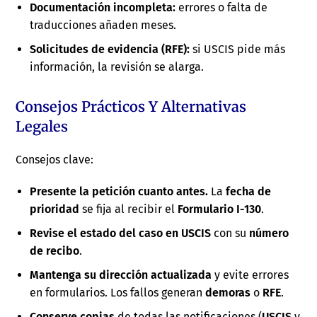
Documentación incompleta:
errores o falta de
traducciones añaden meses.
Solicitudes de evidencia (RFE):
si USCIS pide más
información, la revisión se alarga.
Consejos Prácticos Y Alternativas
Legales
Consejos clave:
Presente la petición cuanto antes.
La
fecha de
prioridad
se fija al recibir el
Formulario I-130
.
Revise el estado del caso en USCIS
con su
número
de recibo
.
Mantenga su dirección actualizada
y evite errores
en formularios. Los fallos generan
demoras
o
RFE
.
Conserve copias
de todas las notificaciones (
USCIS
y