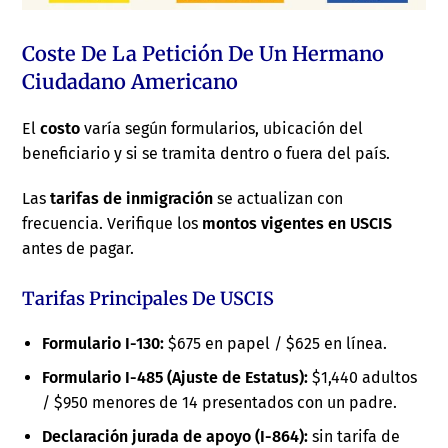
Coste De La Petición De Un Hermano
Ciudadano Americano
El
costo
varía según formularios, ubicación del
beneficiario y si se tramita dentro o fuera del país.
Las
tarifas de inmigración
se actualizan con
frecuencia. Verifique los
montos vigentes en USCIS
antes de pagar.
Tarifas Principales De USCIS
Formulario I-130:
$675 en papel / $625 en línea.
Formulario I-485 (Ajuste de Estatus):
$1,440 adultos
/ $950 menores de 14 presentados con un padre.
Declaración jurada de apoyo (I-864):
sin tarifa de