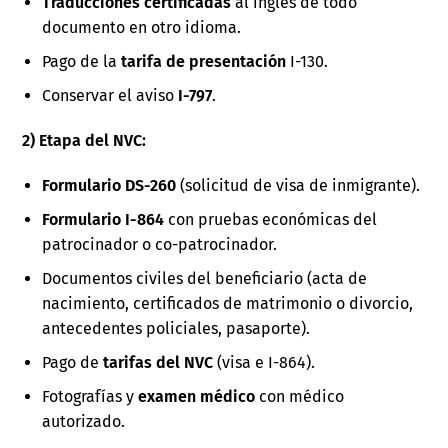
Traducciones certificadas
al inglés de todo
documento en otro idioma.
Pago de la
tarifa de presentación
I-130.
Conservar el aviso
I-797
.
2) Etapa del NVC:
Formulario DS-260
(solicitud de visa de inmigrante).
Formulario I-864
con pruebas económicas del
patrocinador o co-patrocinador.
Documentos civiles del beneficiario (acta de
nacimiento, certificados de matrimonio o divorcio,
antecedentes policiales, pasaporte).
Pago de
tarifas del NVC
(visa e I-864).
Fotografías y
examen médico
con médico
autorizado.